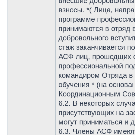
внесшие добровольные
взносы. *( Лица, нап
программе профессион
принимаются в отряд в
добровольного вступит
стаж заканчивается п
АСФ лиц, прошедщих 
профессиональной под
командиром Отряда в 
обучения * (на основа
Координационным Сов
6.2. В некоторых случ
присутствующих на з
могут приниматься и д
6.3. Члены АСФ имеют