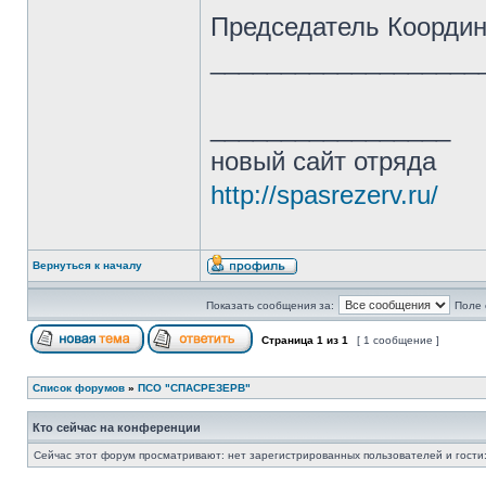
Председатель Коорди
____________________
_________________
новый сайт отряда
http://spasrezerv.ru/
Вернуться к началу
Показать сообщения за:
Поле 
Страница
1
из
1
[ 1 сообщение ]
Список форумов
»
ПСО "СПАСРЕЗЕРВ"
Кто сейчас на конференции
Сейчас этот форум просматривают: нет зарегистрированных пользователей и гости: