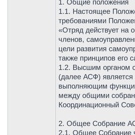
1. Общие положения
1.1. Настоящее Положе
требованиями Положен
«Отряд действует на 
членов, самоуправлени
цели развития самоуп
также принципов его 
1.2. Высшим органом
(далее АСФ) является
выполняющим функции
между общими собран
Координационный Сов
2. Общее Собрание А
2.1. Общее Собрание