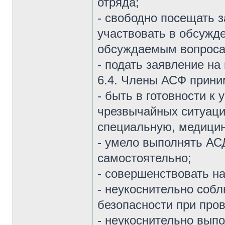
отряда;
- свободно посещать 
участвовать в обсужд
обсуждаемым вопроса
- подать заявление на
6.4. Члены АСФ прини
- быть в готовности к
чрезвычайных ситуаци
специальную, медицин
- умело выполнять АС
самостоятельно;
- совершенствовать н
- неукоснительно собл
безопасности при про
- неукоснительно вып