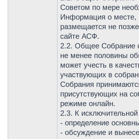
Советом по мере необх
Информация о месте, 
размещается не позже,
сайте АСФ.
2.2. Общее Собрание 
не менее половины о
может учесть в качес
участвующих в собран
Собрания принимаютс
присутствующих на со
режиме онлайн.
2.3. К исключительно
- определение основн
- обсуждение и вынес