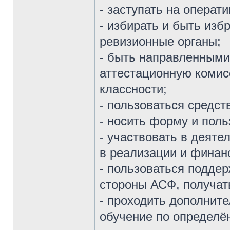
- заступать на операт
- избирать и быть изб
ревизионные органы;
- быть направленными
аттестационную коми
классности;
- пользоваться средс
- носить форму и пол
- участвовать в деят
в реализации и финан
- пользоваться поддер
стороны АСФ, получат
- проходить дополните
обучение по определ