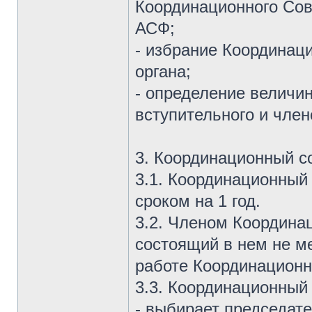
Координационного Сов
АСФ;
- избрание Координац
органа;
- определение величи
вступительного и член
3. Координационный с
3.1. Координационны
сроком на 1 год.
3.2. Членом Координа
состоящий в нем не ме
работе Координационн
3.3. Координационный
- выбирает председат