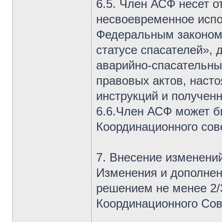
6.5. Член АСФ несет о
несвоевременное испо
Федеральным законом
статусе спасателей»,
аварийно-спасательны
правовых актов, наст
инструкций и получен
6.6.Член АСФ может б
Координационного сов
7. Внесение изменени
Изменения и дополнен
решением не менее 2/3
Координационного Сов