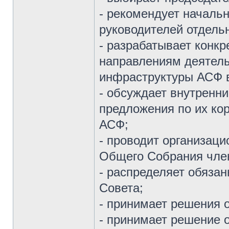
- рекомендует началь
руководителей отдель
- разрабатывает конк
направлениям деятель
инфраструктуры АСФ в
- обсуждает внутренн
предложения по их ко
АСФ;
- проводит организац
Общего Собрания чле
- распределяет обяза
Совета;
- принимает решения 
- принимает решение 