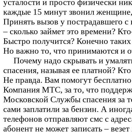
усталости и просто физически ни
каждые 15 минут звонил женщине,
Принять вызов у пострадавшего с 
– сколько займет это времени? Кт
Быстро получится? Конечно таких
Но важно то, что принимаются и о
Почему надо скрывать и умалят
спасения, называя ее платной? Кт
Не правда. Вам помогут бесплатно!
Компания МТС, за то, что поддер
Московской Службы спасения за то
сами заплатили за бензин. А иног
телефонов отправляют смс с адрес
абонент не может записать – везе