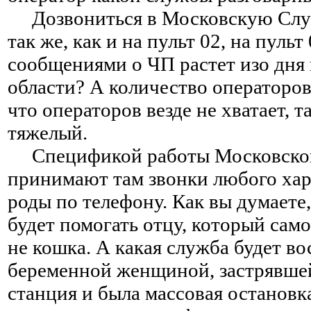
Дозвониться в Московскую Служб
так же, как и на пульт 02, на пуль
сообщениями о ЧП растет изо дня 
области? А количество операторов
что операторов везде не хватает, т
тяжелый.
Спецификой работы Московской С
принимают там звонки любого хар
роды по телефону. Как вы думаете
будет помогать отцу, который са
не кошка. А какая служба будет во
беременной женщиной, застрявшей 
станция и была массовая остановк