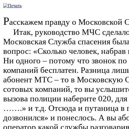
Р
асскажем правду о Московской С
Итак, руководство МЧС сделало 
Московская Служба спасения была 
вопрос: «Сколько человек, набрав 
Ни одного – потому что звонок по
компаний бесплатен. Разница лишь
абонент МТС – то в Московскую С
сотовых компаний, то вы услышите 
вызова полиции наберите 020, для
…….» и т.д. Отсюда и путаница в 
дозвонился» и понеслось. А вы аб
оператор какой службы разговарива