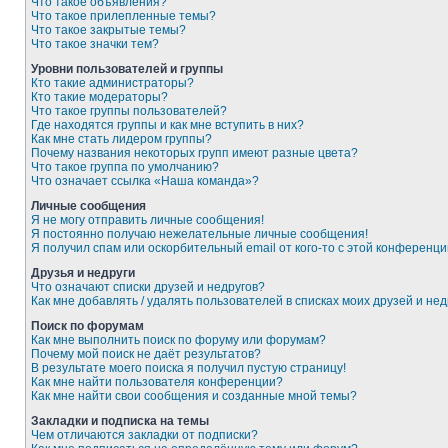
Что такое объявления?
Что такое прилепленные темы?
Что такое закрытые темы?
Что такое значки тем?
Уровни пользователей и группы
Кто такие администраторы?
Кто такие модераторы?
Что такое группы пользователей?
Где находятся группы и как мне вступить в них?
Как мне стать лидером группы?
Почему названия некоторых групп имеют разные цвета?
Что такое группа по умолчанию?
Что означает ссылка «Наша команда»?
Личные сообщения
Я не могу отправить личные сообщения!
Я постоянно получаю нежелательные личные сообщения!
Я получил спам или оскорбительный email от кого-то с этой конференци
Друзья и недруги
Что означают списки друзей и недругов?
Как мне добавлять / удалять пользователей в списках моих друзей и нед
Поиск по форумам
Как мне выполнить поиск по форуму или форумам?
Почему мой поиск не даёт результатов?
В результате моего поиска я получил пустую страницу!
Как мне найти пользователя конференции?
Как мне найти свои сообщения и созданные мной темы?
Закладки и подписка на темы
Чем отличаются закладки от подписки?