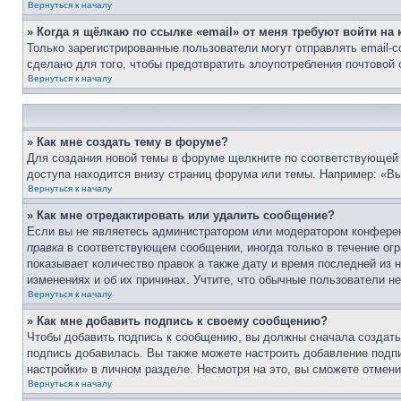
Вернуться к началу
» Когда я щёлкаю по ссылке «email» от меня требуют войти н
Только зарегистрированные пользователи могут отправлять email-
сделано для того, чтобы предотвратить злоупотребления почтовой
Вернуться к началу
» Как мне создать тему в форуме?
Для создания новой темы в форуме щелкните по соответствующей 
доступа находится внизу страниц форума или темы. Например: «Вы
Вернуться к началу
» Как мне отредактировать или удалить сообщение?
Если вы не являетесь администратором или модератором конферен
правка
в соответствующем сообщении, иногда только в течение огра
показывает количество правок а также дату и время последней из 
изменениях и об их причинах. Учтите, что обычные пользователи не
Вернуться к началу
» Как мне добавить подпись к своему сообщению?
Чтобы добавить подпись к сообщению, вы должны сначала создать
подпись добавилась. Вы также можете настроить добавление под
настройки» в личном разделе. Несмотря на это, вы сможете отме
Вернуться к началу