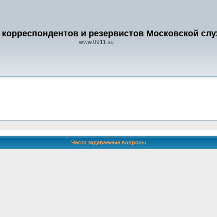
 корреспондентов и резервистов Московской сл
www.0911.su
Часто задаваемые вопросы