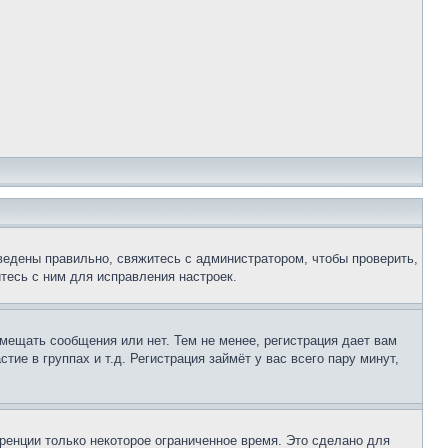
ведены правильно, свяжитесь с администратором, чтобы проверить,
тесь с ним для исправления настроек.
змещать сообщения или нет. Тем не менее, регистрация дает вам
е в группах и т.д. Регистрация займёт у вас всего пару минут,
ренции только некоторое ограниченное время. Это сделано для