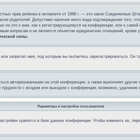
 частных прав ребенка в интернете от 1998 г. — это закон Соединенных 
асие родителей. Допустимо наличие иного вида подтверждения того, чт
о ли это к вам, как к регистрирующемуся на конференции, или к самой
овым вопросам и не является объектом юридических отношений, кроме 
ической силы.
или запретил имя, под которым вы пытаетесь зарегистрироваться. Он т
аться авторизованными на этой конференции, а также выполняет другие 
 трудности с входом или выходом с конференции, возможно, удаление c
Параметры и настройки пользователя
астройки хранятся в базе данных конференции. Чтобы изменить их, пер