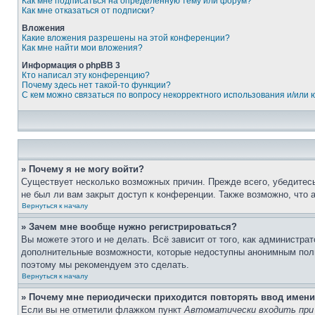
Как мне подписаться на определённую тему или форум?
Как мне отказаться от подписки?
Вложения
Какие вложения разрешены на этой конференции?
Как мне найти мои вложения?
Информация о phpBB 3
Кто написал эту конференцию?
Почему здесь нет такой-то функции?
С кем можно связаться по вопросу некорректного использования и/или
» Почему я не могу войти?
Существует несколько возможных причин. Прежде всего, убедитесь
не был ли вам закрыт доступ к конференции. Также возможно, что
Вернуться к началу
» Зачем мне вообще нужно регистрироваться?
Вы можете этого и не делать. Всё зависит от того, как администр
дополнительные возможности, которые недоступны анонимным пользо
поэтому мы рекомендуем это сделать.
Вернуться к началу
» Почему мне периодически приходится повторять ввод имени
Если вы не отметили флажком пункт
Автоматически входить при