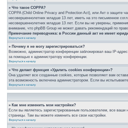
» Что такое COPPA?
COPPA (Child Online Privacy and Protection Act), или Акт о защите
несовершеннолетних младше 13 лет, иметь на это письменное согл
несовершеннолетних младше 13 лет. Если вы не уверены, применим
внимание, что phpBB Group не может давать рекомендаций по прав
Примечание переводчика: в России данный акт не имеет юрид
Вернуться к началу
» Почему я не могу зарегистрироваться?
Возможно, администратор конференции заблокировал ваш IP-адрес 
за помощью к администратору конференции.
Вернуться к началу
» Что делает функция «Удалить cookies конференции»?
Она удаляет все созданные cookies, которые позволяют вам остав
эта возможность включена администратором. Если вы испытываете
Вернуться к началу
» Как мне изменить мои настройки?
Если вы являетесь зарегистрированным пользователем, все ваши н
страницы. Там вы можете изменить все свои настройки.
Вернуться к началу