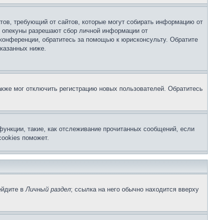
Штатов, требующий от сайтов, которые могут собирать информацию от
о опекуны разрешают сбор личной информации от
 конференции, обратитесь за помощью к юрисконсульту. Обратите
указанных ниже.
акже мог отключить регистрацию новых пользователей. Обратитесь
функции, такие, как отслеживание прочитанных сообщений, если
ookies поможет.
ейдите в
Личный раздел
; ссылка на него обычно находится вверху