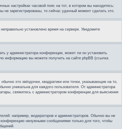
чных настройках часовой пояс на тот, в котором вы находитесь:
 вы не зарегистрированы, то сейчас удачный момент сделать это.
, неправильно установлено время на сервере. Уведомите
ать у администратора конференции, может ли он установить
ьную информацию вы можете получить на сайте phpBB (ссылка
обычно это звёздочки, квадратики или точки, указывающие на то,
 обычно уникальна для каждого пользователя. От администратора
 аватары, свяжитесь с администратором конференции для выяснения
елей: например, модераторов и администраторов. Обычно вы не
е конференцию ненужными сообщениями только для того, чтобы
общений.