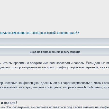
 юридических вопросов, связанных с этой конференцией?
Вход на конференцию и регистрация
, что вы правильно вводите имя пользователя и пароль. Если данные в
 администратор неправильно настроил конфигурацию конференции, свяжи
атор настроил конференцию: должны ли вы зарегистрироваться, чтобы ра
вателям: аватары, личные сообщения, отправка email-сообщений, участи
 и пароля?
 каждом посещении
, вы сможете оставаться под своим именем на конфе