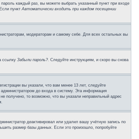
и пароль каждый раз, вы можете выбрать указанный пункт при входе
 Если пункт
Автоматически входить при каждом посещении
инистраторам, модераторам и самому себе. Для всех остальных вы
на ссылку
Забыли пароль?
. Следуйте инструкциям, и скоро вы снова
гистрации вы указали, что вам менее 13 лет, следуйте
 администратором до входа в систему. Эта информация
не получено, то возможно, что вы указали неправильный адрес
м.
 администратор деактивировал или удалил вашу учётную запись по
ьшить размер базы данных. Если это произошло, попробуйте