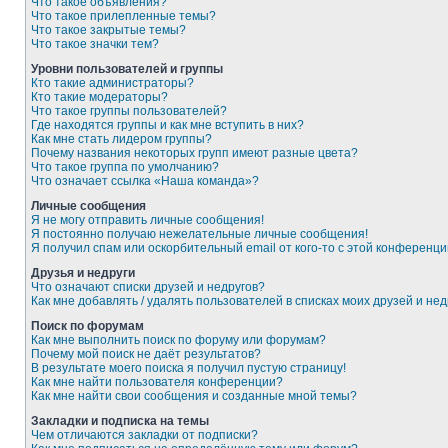
Что такое объявления?
Что такое прилепленные темы?
Что такое закрытые темы?
Что такое значки тем?
Уровни пользователей и группы
Кто такие администраторы?
Кто такие модераторы?
Что такое группы пользователей?
Где находятся группы и как мне вступить в них?
Как мне стать лидером группы?
Почему названия некоторых групп имеют разные цвета?
Что такое группа по умолчанию?
Что означает ссылка «Наша команда»?
Личные сообщения
Я не могу отправить личные сообщения!
Я постоянно получаю нежелательные личные сообщения!
Я получил спам или оскорбительный email от кого-то с этой конференци
Друзья и недруги
Что означают списки друзей и недругов?
Как мне добавлять / удалять пользователей в списках моих друзей и нед
Поиск по форумам
Как мне выполнить поиск по форуму или форумам?
Почему мой поиск не даёт результатов?
В результате моего поиска я получил пустую страницу!
Как мне найти пользователя конференции?
Как мне найти свои сообщения и созданные мной темы?
Закладки и подписка на темы
Чем отличаются закладки от подписки?