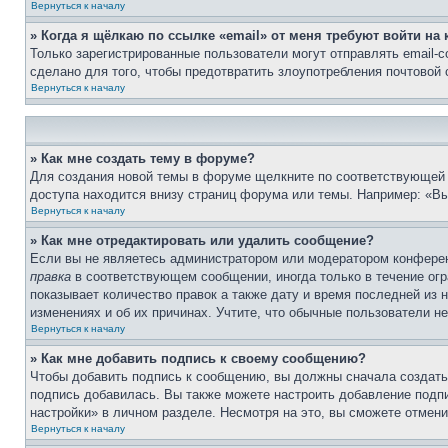
Вернуться к началу
» Когда я щёлкаю по ссылке «email» от меня требуют войти н
Только зарегистрированные пользователи могут отправлять email-
сделано для того, чтобы предотвратить злоупотребления почтовой
Вернуться к началу
» Как мне создать тему в форуме?
Для создания новой темы в форуме щелкните по соответствующей 
доступа находится внизу страниц форума или темы. Например: «Вы
Вернуться к началу
» Как мне отредактировать или удалить сообщение?
Если вы не являетесь администратором или модератором конферен
правка
в соответствующем сообщении, иногда только в течение огра
показывает количество правок а также дату и время последней из 
изменениях и об их причинах. Учтите, что обычные пользователи не
Вернуться к началу
» Как мне добавить подпись к своему сообщению?
Чтобы добавить подпись к сообщению, вы должны сначала создать
подпись добавилась. Вы также можете настроить добавление под
настройки» в личном разделе. Несмотря на это, вы сможете отме
Вернуться к началу