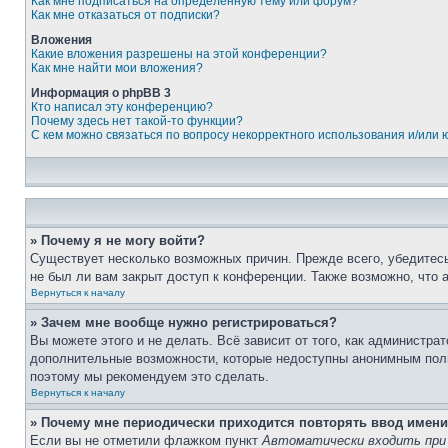
Как мне подписаться на определённую тему или форум?
Как мне отказаться от подписки?
Вложения
Какие вложения разрешены на этой конференции?
Как мне найти мои вложения?
Информация о phpBB 3
Кто написал эту конференцию?
Почему здесь нет такой-то функции?
С кем можно связаться по вопросу некорректного использования и/или
» Почему я не могу войти?
Существует несколько возможных причин. Прежде всего, убедитесь
не был ли вам закрыт доступ к конференции. Также возможно, что
Вернуться к началу
» Зачем мне вообще нужно регистрироваться?
Вы можете этого и не делать. Всё зависит от того, как администр
дополнительные возможности, которые недоступны анонимным пользо
поэтому мы рекомендуем это сделать.
Вернуться к началу
» Почему мне периодически приходится повторять ввод имени
Если вы не отметили флажком пункт
Автоматически входить при