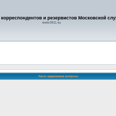
 корреспондентов и резервистов Московской сл
www.0911.su
Часто задаваемые вопросы