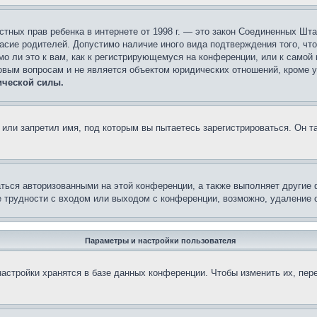
 частных прав ребенка в интернете от 1998 г. — это закон Соединенных 
асие родителей. Допустимо наличие иного вида подтверждения того, чт
о ли это к вам, как к регистрирующемуся на конференции, или к самой
овым вопросам и не является объектом юридических отношений, кроме 
ической силы.
или запретил имя, под которым вы пытаетесь зарегистрироваться. Он т
аться авторизованными на этой конференции, а также выполняет другие 
 трудности с входом или выходом с конференции, возможно, удаление c
Параметры и настройки пользователя
астройки хранятся в базе данных конференции. Чтобы изменить их, пер