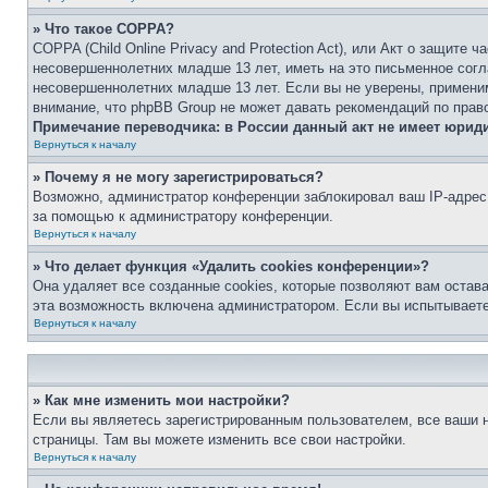
» Что такое COPPA?
COPPA (Child Online Privacy and Protection Act), или Акт о защите
несовершеннолетних младше 13 лет, иметь на это письменное согл
несовершеннолетних младше 13 лет. Если вы не уверены, применим
внимание, что phpBB Group не может давать рекомендаций по прав
Примечание переводчика: в России данный акт не имеет юрид
Вернуться к началу
» Почему я не могу зарегистрироваться?
Возможно, администратор конференции заблокировал ваш IP-адрес 
за помощью к администратору конференции.
Вернуться к началу
» Что делает функция «Удалить cookies конференции»?
Она удаляет все созданные cookies, которые позволяют вам остав
эта возможность включена администратором. Если вы испытываете
Вернуться к началу
» Как мне изменить мои настройки?
Если вы являетесь зарегистрированным пользователем, все ваши н
страницы. Там вы можете изменить все свои настройки.
Вернуться к началу