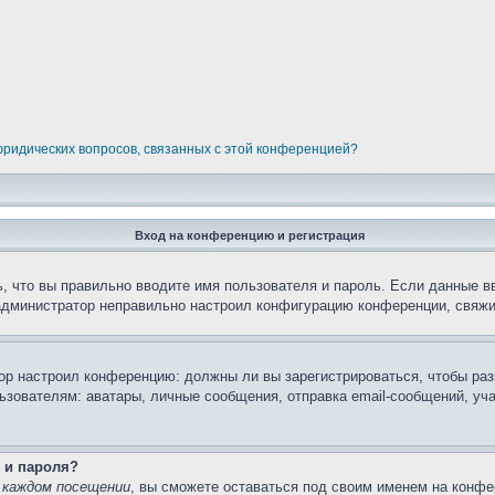
 юридических вопросов, связанных с этой конференцией?
Вход на конференцию и регистрация
, что вы правильно вводите имя пользователя и пароль. Если данные в
 администратор неправильно настроил конфигурацию конференции, свяжи
атор настроил конференцию: должны ли вы зарегистрироваться, чтобы ра
вателям: аватары, личные сообщения, отправка email-сообщений, участи
 и пароля?
 каждом посещении
, вы сможете оставаться под своим именем на конфе