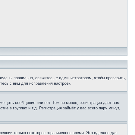
ведены правильно, свяжитесь с администратором, чтобы проверить,
тесь с ним для исправления настроек.
змещать сообщения или нет. Тем не менее, регистрация дает вам
е в группах и т.д. Регистрация займёт у вас всего пару минут,
ренции только некоторое ограниченное время. Это сделано для