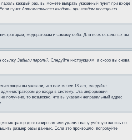
и пароль каждый раз, вы можете выбрать указанный пункт при входе
 Если пункт
Автоматически входить при каждом посещении
инистраторам, модераторам и самому себе. Для всех остальных вы
на ссылку
Забыли пароль?
. Следуйте инструкциям, и скоро вы снова
гистрации вы указали, что вам менее 13 лет, следуйте
 администратором до входа в систему. Эта информация
не получено, то возможно, что вы указали неправильный адрес
м.
 администратор деактивировал или удалил вашу учётную запись по
ьшить размер базы данных. Если это произошло, попробуйте