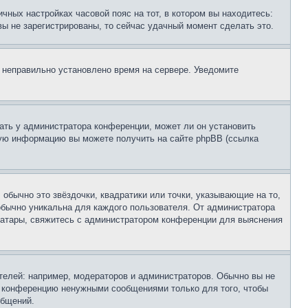
чных настройках часовой пояс на тот, в котором вы находитесь:
 вы не зарегистрированы, то сейчас удачный момент сделать это.
, неправильно установлено время на сервере. Уведомите
ать у администратора конференции, может ли он установить
ьную информацию вы можете получить на сайте phpBB (ссылка
обычно это звёздочки, квадратики или точки, указывающие на то,
 обычно уникальна для каждого пользователя. От администратора
 аватары, свяжитесь с администратором конференции для выяснения
елей: например, модераторов и администраторов. Обычно вы не
е конференцию ненужными сообщениями только для того, чтобы
общений.