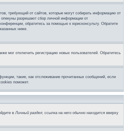
Штатов, требующий от сайтов, которые могут собирать информацию от
о опекуны разрешают сбор личной информации от
 конференции, обратитесь за помощью к юрисконсульту. Обратите
указанных ниже.
акже мог отключить регистрацию новых пользователей. Обратитесь
функции, такие, как отслеживание прочитанных сообщений, если
ookies поможет.
ейдите в
Личный раздел
; ссылка на него обычно находится вверху