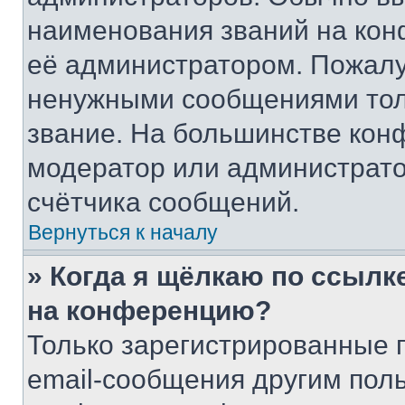
наименования званий на кон
её администратором. Пожалу
ненужными сообщениями толь
звание. На большинстве кон
модератор или администрато
счётчика сообщений.
Вернуться к началу
» Когда я щёлкаю по ссылке
на конференцию?
Только зарегистрированные 
email-сообщения другим пол