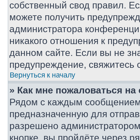
собственный свод правил. Е
можете получить предупрежде
администратора конференции
никакого отношения к преду
данном сайте. Если вы не зна
предупреждение, свяжитесь 
Вернуться к началу
» Как мне пожаловаться н
Рядом с каждым сообщением 
предназначенную для отправк
разрешено администратором
кнопке, вы пройдёте через р