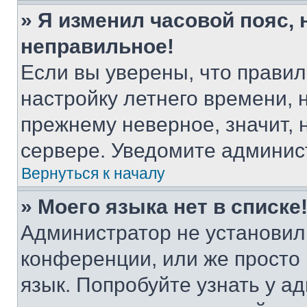
» Я изменил часовой пояс, 
неправильное!
Если вы уверены, что правил
настройку летнего времени, 
прежнему неверное, значит,
сервере. Уведомите админис
Вернуться к началу
» Моего языка нет в списке
Администратор не установил
конференции, или же просто
язык. Попробуйте узнать у 