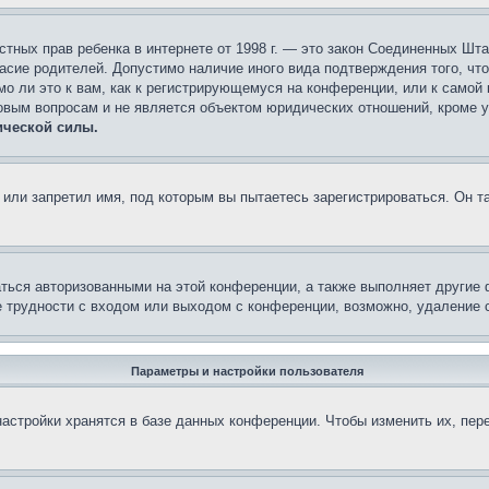
 частных прав ребенка в интернете от 1998 г. — это закон Соединенных 
асие родителей. Допустимо наличие иного вида подтверждения того, чт
о ли это к вам, как к регистрирующемуся на конференции, или к самой
овым вопросам и не является объектом юридических отношений, кроме 
ической силы.
или запретил имя, под которым вы пытаетесь зарегистрироваться. Он т
аться авторизованными на этой конференции, а также выполняет другие 
 трудности с входом или выходом с конференции, возможно, удаление c
Параметры и настройки пользователя
астройки хранятся в базе данных конференции. Чтобы изменить их, пер