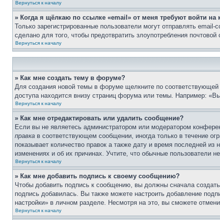
Вернуться к началу
» Когда я щёлкаю по ссылке «email» от меня требуют войти н
Только зарегистрированные пользователи могут отправлять email-
сделано для того, чтобы предотвратить злоупотребления почтовой
Вернуться к началу
» Как мне создать тему в форуме?
Для создания новой темы в форуме щелкните по соответствующей 
доступа находится внизу страниц форума или темы. Например: «Вы
Вернуться к началу
» Как мне отредактировать или удалить сообщение?
Если вы не являетесь администратором или модератором конферен
правка
в соответствующем сообщении, иногда только в течение огра
показывает количество правок а также дату и время последней из 
изменениях и об их причинах. Учтите, что обычные пользователи не
Вернуться к началу
» Как мне добавить подпись к своему сообщению?
Чтобы добавить подпись к сообщению, вы должны сначала создать
подпись добавилась. Вы также можете настроить добавление под
настройки» в личном разделе. Несмотря на это, вы сможете отме
Вернуться к началу