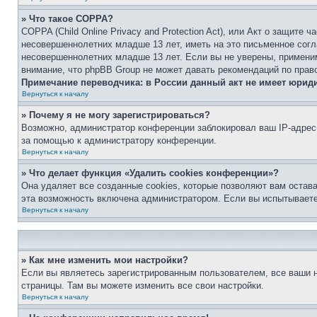
» Что такое COPPA?
COPPA (Child Online Privacy and Protection Act), или Акт о защите
несовершеннолетних младше 13 лет, иметь на это письменное согл
несовершеннолетних младше 13 лет. Если вы не уверены, применим
внимание, что phpBB Group не может давать рекомендаций по прав
Примечание переводчика: в России данный акт не имеет юрид
Вернуться к началу
» Почему я не могу зарегистрироваться?
Возможно, администратор конференции заблокировал ваш IP-адрес 
за помощью к администратору конференции.
Вернуться к началу
» Что делает функция «Удалить cookies конференции»?
Она удаляет все созданные cookies, которые позволяют вам остав
эта возможность включена администратором. Если вы испытываете
Вернуться к началу
» Как мне изменить мои настройки?
Если вы являетесь зарегистрированным пользователем, все ваши н
страницы. Там вы можете изменить все свои настройки.
Вернуться к началу