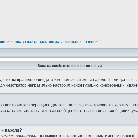
 юридических вопросов, связанных с этой конференцией?
Вход на конференцию и регистрация
, что вы правильно вводите имя пользователя и пароль. Если данные в
 администратор неправильно настроил конфигурацию конференции, свяжи
атор настроил конференцию: должны ли вы зарегистрироваться, чтобы ра
вателям: аватары, личные сообщения, отправка email-сообщений, участи
 и пароля?
 каждом посещении
, вы сможете оставаться под своим именем на конфе