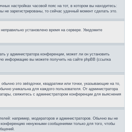
чных настройках часовой пояс на тот, в котором вы находитесь:
 вы не зарегистрированы, то сейчас удачный момент сделать это.
, неправильно установлено время на сервере. Уведомите
ать у администратора конференции, может ли он установить
ьную информацию вы можете получить на сайте phpBB (ссылка
обычно это звёздочки, квадратики или точки, указывающие на то,
 обычно уникальна для каждого пользователя. От администратора
 аватары, свяжитесь с администратором конференции для выяснения
елей: например, модераторов и администраторов. Обычно вы не
е конференцию ненужными сообщениями только для того, чтобы
общений.