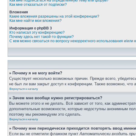
Как мне подписаться на определённую тему или форум?
Как мне отказаться от подписки?
Вложения
Какие вложения разрешены на этой конференции?
Как мне найти мои вложения?
Информация о phpBB 3
Кто написал эту конференцию?
Почему здесь нет такой-то функции?
С кем можно связаться по вопросу некорректного использования и/или
» Почему я не могу войти?
Существует несколько возможных причин. Прежде всего, убедитесь
не был ли вам закрыт доступ к конференции. Также возможно, что
Вернуться к началу
» Зачем мне вообще нужно регистрироваться?
Вы можете этого и не делать. Всё зависит от того, как администр
дополнительные возможности, которые недоступны анонимным пользо
поэтому мы рекомендуем это сделать.
Вернуться к началу
» Почему мне периодически приходится повторять ввод имени
Если вы не отметили флажком пункт
Автоматически входить при