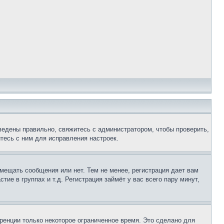
ведены правильно, свяжитесь с администратором, чтобы проверить,
тесь с ним для исправления настроек.
змещать сообщения или нет. Тем не менее, регистрация дает вам
е в группах и т.д. Регистрация займёт у вас всего пару минут,
ренции только некоторое ограниченное время. Это сделано для