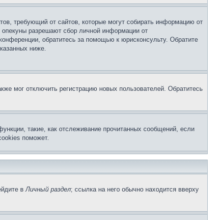
Штатов, требующий от сайтов, которые могут собирать информацию от
о опекуны разрешают сбор личной информации от
 конференции, обратитесь за помощью к юрисконсульту. Обратите
указанных ниже.
акже мог отключить регистрацию новых пользователей. Обратитесь
функции, такие, как отслеживание прочитанных сообщений, если
ookies поможет.
ейдите в
Личный раздел
; ссылка на него обычно находится вверху