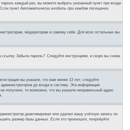
и пароль каждый раз, вы можете выбрать указанный пункт при входе
 Если пункт
Автоматически входить при каждом посещении
инистраторам, модераторам и самому себе. Для всех остальных вы
на ссылку
Забыли пароль?
. Следуйте инструкциям, и скоро вы снова
гистрации вы указали, что вам менее 13 лет, следуйте
 администратором до входа в систему. Эта информация
не получено, то возможно, что вы указали неправильный адрес
м.
 администратор деактивировал или удалил вашу учётную запись по
ьшить размер базы данных. Если это произошло, попробуйте