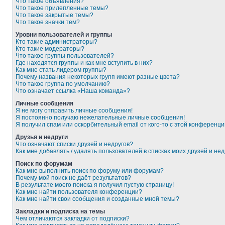
Что такое объявления?
Что такое прилепленные темы?
Что такое закрытые темы?
Что такое значки тем?
Уровни пользователей и группы
Кто такие администраторы?
Кто такие модераторы?
Что такое группы пользователей?
Где находятся группы и как мне вступить в них?
Как мне стать лидером группы?
Почему названия некоторых групп имеют разные цвета?
Что такое группа по умолчанию?
Что означает ссылка «Наша команда»?
Личные сообщения
Я не могу отправить личные сообщения!
Я постоянно получаю нежелательные личные сообщения!
Я получил спам или оскорбительный email от кого-то с этой конференци
Друзья и недруги
Что означают списки друзей и недругов?
Как мне добавлять / удалять пользователей в списках моих друзей и нед
Поиск по форумам
Как мне выполнить поиск по форуму или форумам?
Почему мой поиск не даёт результатов?
В результате моего поиска я получил пустую страницу!
Как мне найти пользователя конференции?
Как мне найти свои сообщения и созданные мной темы?
Закладки и подписка на темы
Чем отличаются закладки от подписки?