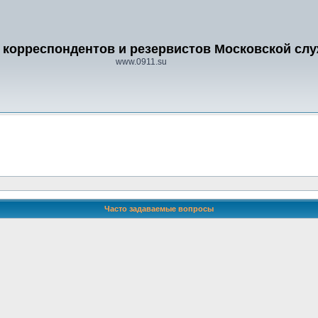
 корреспондентов и резервистов Московской сл
www.0911.su
Часто задаваемые вопросы