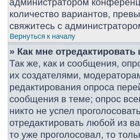
администратором конференци
количество вариантов, прев
свяжитесь с администраторо
Вернуться к началу
» Как мне отредактировать
Так же, как и сообщения, оп
их создателями, модератора
редактирования опроса пере
сообщения в теме; опрос все
никто не успел проголосоват
отредактировать любой из ва
то уже проголосовал, то тол