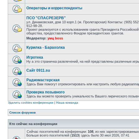
Операторы и корреспонденты
ПСО "СПАСРЕЗЕРВ"
ул. Динамовская, дом 10 корп.1 (м. Пролетарская) Контакты: (905) 552-
912-98-28.
Проект реализуется с использованием гранта Президента Российской
общества, предоставленного Фондом президентских грантов.
Модератор:
умц boss
Курилка - Барахолка
Игротека
Ну а это страничка развлечений, на ней представлены различные игр
Сайт 0911.su
Радиомастерская
Здесь Вам помогут отремонтировать или настроить любую радиоаппа
Проверка позывного
Здесь вы можете проверить уникальность Вашего лирического позыв
Удалить cookies конференции
|
Наша команда
Список форумов
Кто сейчас на конференции
Сейчас посетителей на конференции:
108
, из них зарегистрированных
Больше всего посетителей (
1513
) здесь было 30 июл 2026, 07:41