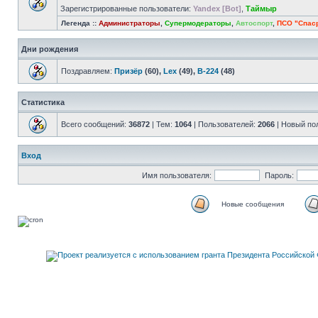
Зарегистрированные пользователи:
Yandex [Bot]
,
Таймыр
Легенда ::
Администраторы
,
Супермодераторы
,
Автоспорт
,
ПСО "Спас
Дни рождения
Поздравляем:
Призёр
(60),
Lex
(49),
В-224
(48)
Статистика
Всего сообщений:
36872
| Тем:
1064
| Пользователей:
2066
| Новый по
Вход
Имя пользователя:
Пароль:
Новые сообщения