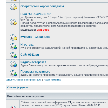
Операторы и корреспонденты
ПСО "СПАСРЕЗЕРВ"
ул. Динамовская, дом 10 корп.1 (м. Пролетарская) Контакты: (905) 552-
912-98-28.
Проект реализуется с использованием гранта Президента Российской
общества, предоставленного Фондом президентских грантов.
Модератор:
умц boss
Курилка - Барахолка
Игротека
Ну а это страничка развлечений, на ней представлены различные игр
Сайт 0911.su
Радиомастерская
Здесь Вам помогут отремонтировать или настроить любую радиоаппа
Проверка позывного
Здесь вы можете проверить уникальность Вашего лирического позыв
Удалить cookies конференции
|
Наша команда
Список форумов
Кто сейчас на конференции
Сейчас посетителей на конференции:
21
, из них зарегистрированных:
Больше всего посетителей (
1513
) здесь было 30 июл 2026, 07:41