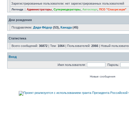
Зарегистрированные пользователи: нет зарегистрированных пользователей
Легенда ::
Администраторы
,
Супермодераторы
,
Автоспорт
,
ПСО "Спасрезерв"
Дни рождения
Поздравляем:
Дядя Фёдор
(53),
Канада
(45)
Статистика
Всего сообщений:
36872
| Тем:
1064
| Пользователей:
2066
| Новый пользовате
Вход
Имя пользователя:
Пароль:
Новые сообщения