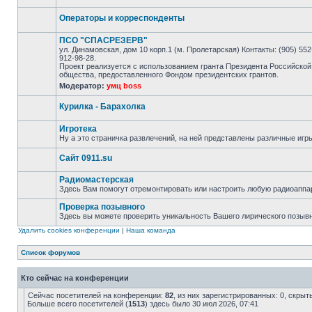
Операторы и корреспонденты
ПСО "СПАСРЕЗЕРВ"
ул. Динамовская, дом 10 корп.1 (м. Пролетарская) Контакты: (905) 552-
912-98-28.
Проект реализуется с использованием гранта Президента Российской
общества, предоставленного Фондом президентских грантов.
Модератор:
умц boss
Курилка - Барахолка
Игротека
Ну а это страничка развлечений, на ней представлены различные игр
Сайт 0911.su
Радиомастерская
Здесь Вам помогут отремонтировать или настроить любую радиоаппа
Проверка позывного
Здесь вы можете проверить уникальность Вашего лирического позыв
Удалить cookies конференции
|
Наша команда
Список форумов
Кто сейчас на конференции
Сейчас посетителей на конференции:
82
, из них зарегистрированных: 0, скрыт
Больше всего посетителей (
1513
) здесь было 30 июл 2026, 07:41