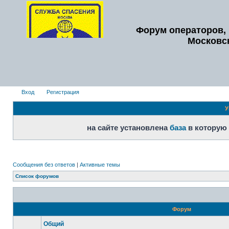
Форум операторов, 
Московс
Вход
Регистрация
У
на сайте установлена
база
в которую
Сообщения без ответов
|
Активные темы
Список форумов
Форум
Общий