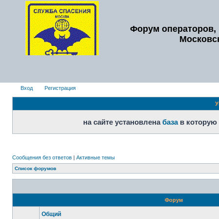
Форум операторов, 
Московс
Вход
Регистрация
У
на сайте установлена
база
в которую
Сообщения без ответов
|
Активные темы
Список форумов
Форум
Общий