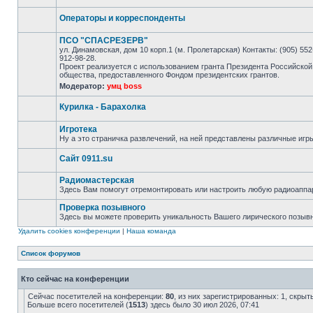
Операторы и корреспонденты
ПСО "СПАСРЕЗЕРВ"
ул. Динамовская, дом 10 корп.1 (м. Пролетарская) Контакты: (905) 552-
912-98-28.
Проект реализуется с использованием гранта Президента Российской
общества, предоставленного Фондом президентских грантов.
Модератор:
умц boss
Курилка - Барахолка
Игротека
Ну а это страничка развлечений, на ней представлены различные игр
Сайт 0911.su
Радиомастерская
Здесь Вам помогут отремонтировать или настроить любую радиоаппа
Проверка позывного
Здесь вы можете проверить уникальность Вашего лирического позыв
Удалить cookies конференции
|
Наша команда
Список форумов
Кто сейчас на конференции
Сейчас посетителей на конференции:
80
, из них зарегистрированных: 1, скрыт
Больше всего посетителей (
1513
) здесь было 30 июл 2026, 07:41