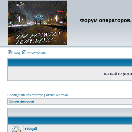
Форум операторов,
Вход
Регистрация
на сайте ус
Сообщения без ответов
|
Активные темы
Список форумов
Общий