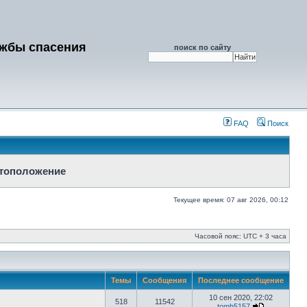
ужбы спасения
поиск по сайту
FAQ
Поиск
стоположение
Текущее время: 07 авг 2026, 00:12
Часовой пояс: UTC + 3 часа
Темы
Сообщения
Последнее сообщение
10 сен 2020, 22:02
518
11542
tomh5157