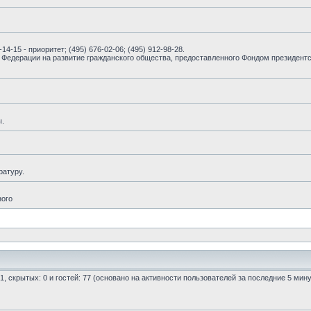
14-15 - приоритет; (495) 676-02-06; (495) 912-98-28.
 Федерации на развитие гражданского общества, предоставленного Фондом президентс
ы.
ратуру.
ного
 1, скрытых: 0 и гостей: 77 (основано на активности пользователей за последние 5 мину