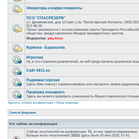
Операторы и корреспонденты
ПСО "СПАСРЕЗЕРВ"
ул. Динамовская, дом 10 корп.1 (м. Пролетарская) Контакты: (905) 552-
912-98-28.
Проект реализуется с использованием гранта Президента Российской
общества, предоставленного Фондом президентских грантов.
Модератор:
умц boss
Курилка - Барахолка
Игротека
Ну а это страничка развлечений, на ней представлены различные игр
Сайт 0911.su
Радиомастерская
Здесь Вам помогут отремонтировать или настроить любую радиоаппа
Проверка позывного
Здесь вы можете проверить уникальность Вашего лирического позыв
Удалить cookies конференции
|
Наша команда
Список форумов
Кто сейчас на конференции
Сейчас посетителей на конференции:
71
, из них зарегистрированных:
Больше всего посетителей (
1513
) здесь было 30 июл 2026, 07:41