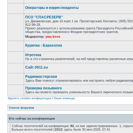
Операторы и корреспонденты
ПСО "СПАСРЕЗЕРВ"
ул. Динамовская, дом 10 корп.1 (м. Пролетарская) Контакты: (905) 552-
912-98-28.
Проект реализуется с использованием гранта Президента Российской
общества, предоставленного Фондом президентских грантов.
Модератор:
умц boss
Курилка - Барахолка
Игротека
Ну а это страничка развлечений, на ней представлены различные игр
Сайт 0911.su
Радиомастерская
Здесь Вам помогут отремонтировать или настроить любую радиоаппа
Проверка позывного
Здесь вы можете проверить уникальность Вашего лирического позыв
Удалить cookies конференции
|
Наша команда
Список форумов
Кто сейчас на конференции
Сейчас посетителей на конференции:
82
, из них зарегистрированных: 1, скрыт
Больше всего посетителей (
1513
) здесь было 30 июл 2026, 07:41