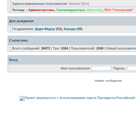
Зарегистрированные пользователи:
Yandex [Bot]
Легенда ::
Администраторы
,
Супермодераторы
,
Автоспорт
,
ПСО "Спасрезерв"
Дни рождения
Поздравляем:
Дядя Фёдор
(53),
Канада
(45)
Статистика
Всего сообщений:
36872
| Тем:
1064
| Пользователей:
2066
| Новый пользовате
Вход
Имя пользователя:
Пароль:
Новые сообщения