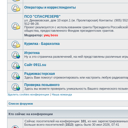
Операторы и корреспонденты
ПСО "СПАСРЕЗЕРВ"
ул. Динамовская, дом 10 корп.1 (м. Пролетарская) Контакты: (905) 552-
912-98-28.
Проект реализуется с использованием гранта Президента Российской
общества, предоставленного Фондом президентских грантов.
Модератор:
умц boss
Курилка - Барахолка
Игротека
Ну а это страничка развлечений, на ней представлены различные игр
Сайт 0911.su
Радиомастерская
Здесь Вам помогут отремонтировать или настроить любую радиоаппа
Проверка позывного
Здесь вы можете проверить уникальность Вашего лирического позыв
Удалить cookies конференции
|
Наша команда
Список форумов
Кто сейчас на конференции
Сейчас посетителей на конференции:
101
, из них зарегистрированных
Больше всего посетителей (
1513
) здесь было 30 июл 2026, 07:41