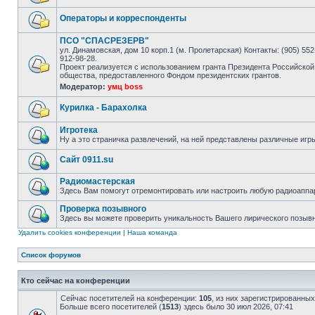
Операторы и корреспонденты
ПСО "СПАСРЕЗЕРВ"
ул. Динамовская, дом 10 корп.1 (м. Пролетарская) Контакты: (905) 552-
912-98-28.
Проект реализуется с использованием гранта Президента Российской
общества, предоставленного Фондом президентских грантов.
Модератор:
умц boss
Курилка - Барахолка
Игротека
Ну а это страничка развлечений, на ней представлены различные игр
Сайт 0911.su
Радиомастерская
Здесь Вам помогут отремонтировать или настроить любую радиоаппа
Проверка позывного
Здесь вы можете проверить уникальность Вашего лирического позыв
Удалить cookies конференции
|
Наша команда
Список форумов
Кто сейчас на конференции
Сейчас посетителей на конференции:
105
, из них зарегистрированных
Больше всего посетителей (
1513
) здесь было 30 июл 2026, 07:41