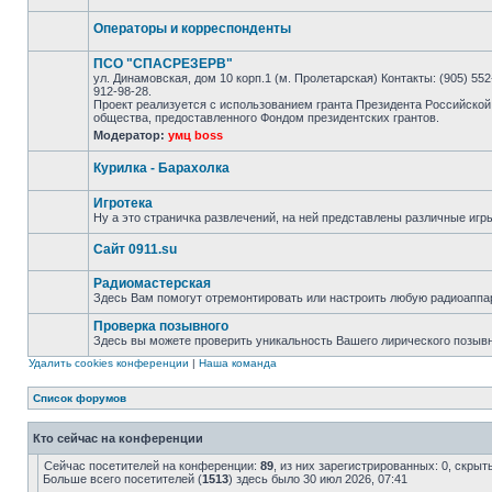
Операторы и корреспонденты
ПСО "СПАСРЕЗЕРВ"
ул. Динамовская, дом 10 корп.1 (м. Пролетарская) Контакты: (905) 552-
912-98-28.
Проект реализуется с использованием гранта Президента Российской
общества, предоставленного Фондом президентских грантов.
Модератор:
умц boss
Курилка - Барахолка
Игротека
Ну а это страничка развлечений, на ней представлены различные игр
Сайт 0911.su
Радиомастерская
Здесь Вам помогут отремонтировать или настроить любую радиоаппа
Проверка позывного
Здесь вы можете проверить уникальность Вашего лирического позыв
Удалить cookies конференции
|
Наша команда
Список форумов
Кто сейчас на конференции
Сейчас посетителей на конференции:
89
, из них зарегистрированных: 0, скрыт
Больше всего посетителей (
1513
) здесь было 30 июл 2026, 07:41