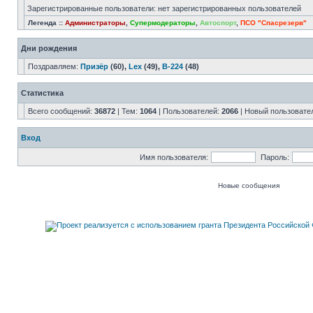
Зарегистрированные пользователи: нет зарегистрированных пользователей
Легенда ::
Администраторы
,
Супермодераторы
,
Автоспорт
,
ПСО "Спасрезерв"
Дни рождения
Поздравляем:
Призёр
(60),
Lex
(49),
В-224
(48)
Статистика
Всего сообщений:
36872
| Тем:
1064
| Пользователей:
2066
| Новый пользовате
Вход
Имя пользователя:
Пароль:
Новые сообщения