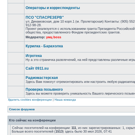
Операторы и корреспонденты
ПСО "СПАСРЕЗЕРВ"
ул. Динамовская, дом 10 корп.1 (м. Пролетарская) Контакты: (905) 552-
912-98-28.
Проект реализуется с использованием гранта Президента Российской
общества, предоставленного Фондом президентских грантов.
Модератор:
умц boss
Курилка - Барахолка
Игротека
Ну а это страничка развлечений, на ней представлены различные игр
Сайт 0911.su
Радиомастерская
Здесь Вам помогут отремонтировать или настроить любую радиоаппа
Проверка позывного
Здесь вы можете проверить уникальность Вашего лирического позыв
Удалить cookies конференции
|
Наша команда
Список форумов
Кто сейчас на конференции
Сейчас посетителей на конференции:
111
, из них зарегистрированных: 1, скры
Больше всего посетителей (
1513
) здесь было 30 июл 2026, 07:41