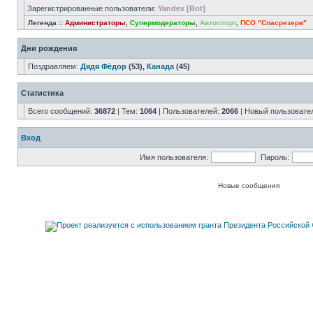
Зарегистрированные пользователи:
Yandex [Bot]
Легенда ::
Администраторы
,
Супермодераторы
,
Автоспорт
,
ПСО "Спасрезерв"
Дни рождения
Поздравляем:
Дядя Фёдор
(53),
Канада
(45)
Статистика
Всего сообщений:
36872
| Тем:
1064
| Пользователей:
2066
| Новый пользовате
Вход
Имя пользователя:
Пароль:
Новые сообщения