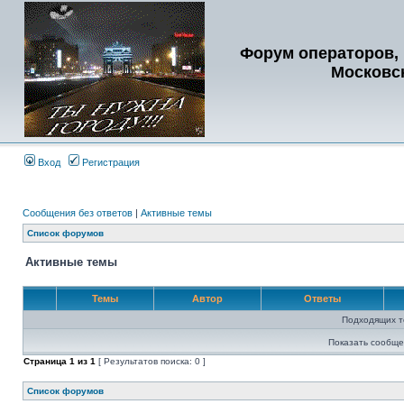
Форум операторов, 
Московс
Вход
Регистрация
Сообщения без ответов
|
Активные темы
Список форумов
Активные темы
Темы
Автор
Ответы
Подходящих т
Показать сообще
Страница
1
из
1
[ Результатов поиска: 0 ]
Список форумов