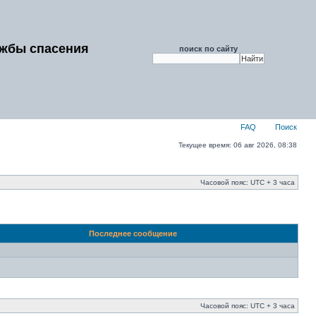
ужбы спасения
поиск по сайту
FAQ
Поиск
Текущее время: 06 авг 2026, 08:38
Часовой пояс: UTC + 3 часа
Последнее сообщение
Часовой пояс: UTC + 3 часа