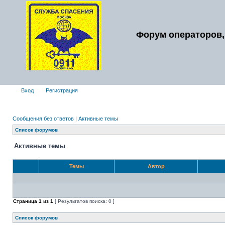
Форум операторов,
Вход
Регистрация
Сообщения без ответов
|
Активные темы
Список форумов
Активные темы
Темы
Автор
Страница
1
из
1
[ Результатов поиска: 0 ]
Список форумов