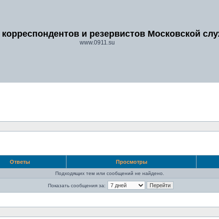
 корреспондентов и резервистов Московской сл
www.0911.su
Ответы
Просмотры
Подходящих тем или сообщений не найдено.
Показать сообщения за: