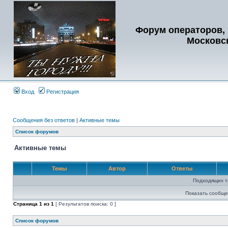
Форум операторов, 
Московс
Вход
Регистрация
Сообщения без ответов
|
Активные темы
Список форумов
Активные темы
Темы
Автор
Ответы
Подходящих т
Показать сообще
Страница
1
из
1
[ Результатов поиска: 0 ]
Список форумов