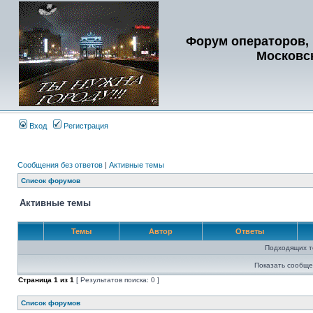
Форум операторов, 
Московс
Вход
Регистрация
Сообщения без ответов
|
Активные темы
Список форумов
Активные темы
Темы
Автор
Ответы
Подходящих т
Показать сообще
Страница
1
из
1
[ Результатов поиска: 0 ]
Список форумов