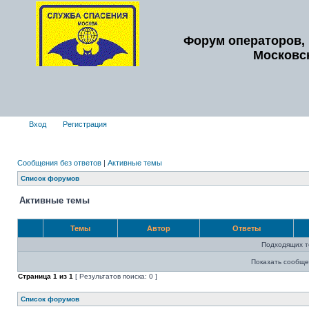
Форум операторов, 
Московс
Вход
Регистрация
Сообщения без ответов
|
Активные темы
Список форумов
Активные темы
Темы
Автор
Ответы
Подходящих т
Показать сообще
Страница
1
из
1
[ Результатов поиска: 0 ]
Список форумов