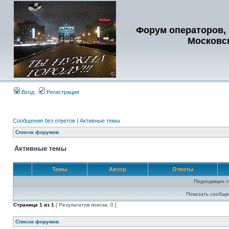
Форум операторов, 
Московс
Вход
Регистрация
Сообщения без ответов
|
Активные темы
Список форумов
Активные темы
Темы
Автор
Ответы
Подходящих т
Показать сообще
Страница
1
из
1
[ Результатов поиска: 0 ]
Список форумов