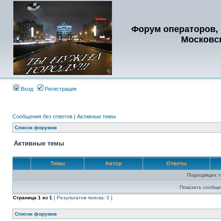
Форум операторов, 
Московс
Вход
Регистрация
Сообщения без ответов
|
Активные темы
Список форумов
Активные темы
Темы
Автор
Ответы
Подходящих т
Показать сообще
Страница
1
из
1
[ Результатов поиска: 0 ]
Список форумов