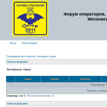
Форум операторов, 
Московс
Вход
Регистрация
Сообщения без ответов
|
Активные темы
Список форумов
Активные темы
Темы
Автор
Ответы
Подходящих т
Показать сообще
Страница
1
из
1
[ Результатов поиска: 0 ]
Список форумов