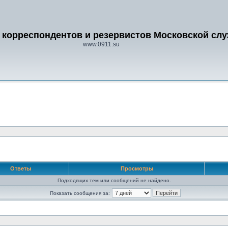
 корреспондентов и резервистов Московской сл
www.0911.su
Ответы
Просмотры
Подходящих тем или сообщений не найдено.
Показать сообщения за: