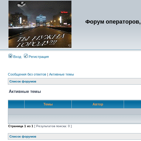
Форум операторов,
Вход
Регистрация
Сообщения без ответов
|
Активные темы
Список форумов
Активные темы
Темы
Автор
Страница
1
из
1
[ Результатов поиска: 0 ]
Список форумов