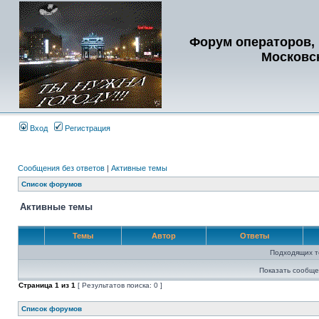
Форум операторов, 
Московс
Вход
Регистрация
Сообщения без ответов
|
Активные темы
Список форумов
Активные темы
Темы
Автор
Ответы
Подходящих т
Показать сообще
Страница
1
из
1
[ Результатов поиска: 0 ]
Список форумов