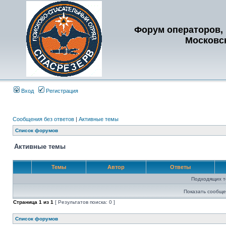
Форум операторов, 
Московс
Вход
Регистрация
Сообщения без ответов
|
Активные темы
Список форумов
Активные темы
Темы
Автор
Ответы
Подходящих т
Показать сообще
Страница
1
из
1
[ Результатов поиска: 0 ]
Список форумов