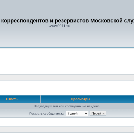
 корреспондентов и резервистов Московской сл
www.0911.su
Ответы
Просмотры
Подходящих тем или сообщений не найдено.
Показать сообщения за: