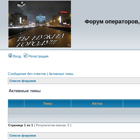
Форум операторов,
Вход
Регистрация
Сообщения без ответов
|
Активные темы
Список форумов
Активные темы
Темы
Автор
Страница
1
из
1
[ Результатов поиска: 0 ]
Список форумов