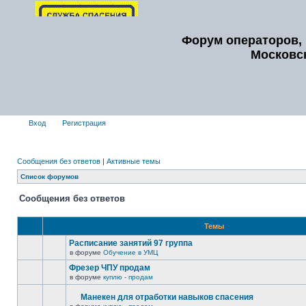
Форум операторов, 
Московс
Вход
Регистрация
Сообщения без ответов
|
Активные темы
Список форумов
Сообщения без ответов
Темы
Расписание занятий 97 группа
в форуме
Обучение в УМЦ
Фрезер ЧПУ продам
в форуме
куплю - продам
Манекен для отработки навыков спасения