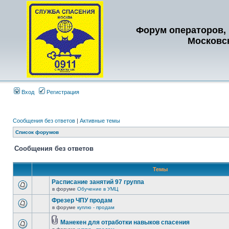
Форум операторов, 
Московс
Вход
Регистрация
Сообщения без ответов
|
Активные темы
Список форумов
Сообщения без ответов
Темы
Расписание занятий 97 группа
в форуме
Обучение в УМЦ
Фрезер ЧПУ продам
в форуме
куплю - продам
Манекен для отработки навыков спасения