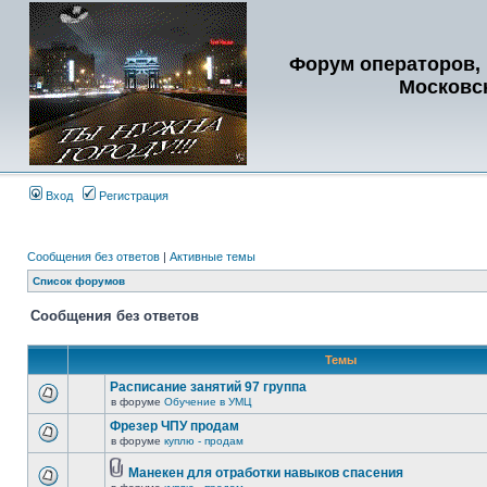
Форум операторов, 
Московс
Вход
Регистрация
Сообщения без ответов
|
Активные темы
Список форумов
Сообщения без ответов
Темы
Расписание занятий 97 группа
в форуме
Обучение в УМЦ
Фрезер ЧПУ продам
в форуме
куплю - продам
Манекен для отработки навыков спасения