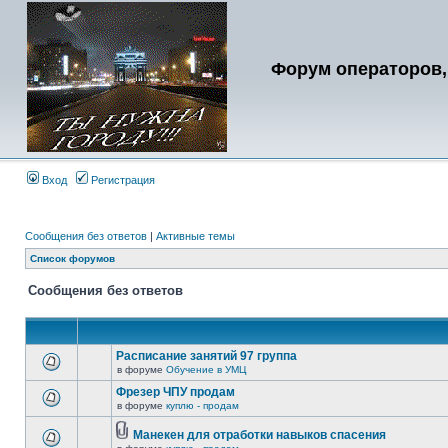
Форум операторов,
Вход
Регистрация
Сообщения без ответов
|
Активные темы
Список форумов
Сообщения без ответов
Расписание занятий 97 группа
в форуме
Обучение в УМЦ
Фрезер ЧПУ продам
в форуме
куплю - продам
Манекен для отработки навыков спасения