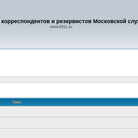
 корреспондентов и резервистов Московской сл
www.0911.su
Темы