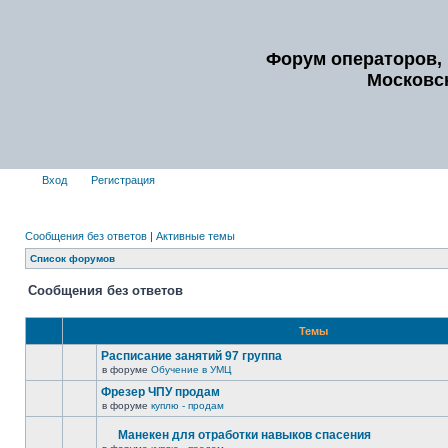
Форум операторов, 
Московс
Вход
Регистрация
Сообщения без ответов
|
Активные темы
Список форумов
Сообщения без ответов
Темы
Расписание занятий 97 группа
в форуме
Обучение в УМЦ
Фрезер ЧПУ продам
в форуме
куплю - продам
Манекен для отработки навыков спасения