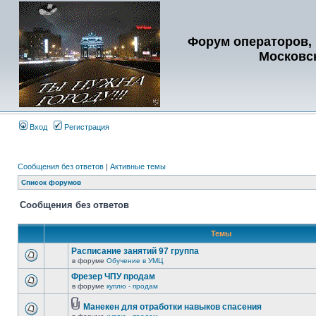
Форум операторов, 
Московс
Вход
Регистрация
Сообщения без ответов
|
Активные темы
Список форумов
Сообщения без ответов
Темы
Расписание занятий 97 группа
в форуме
Обучение в УМЦ
Фрезер ЧПУ продам
в форуме
куплю - продам
Манекен для отработки навыков спасения