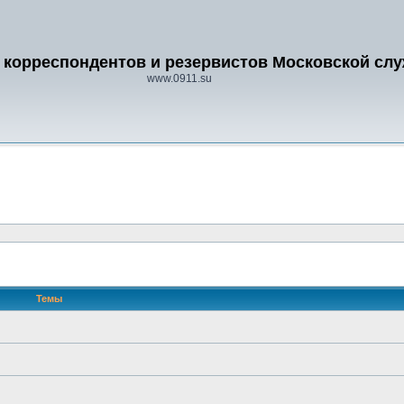
 корреспондентов и резервистов Московской сл
www.0911.su
Темы