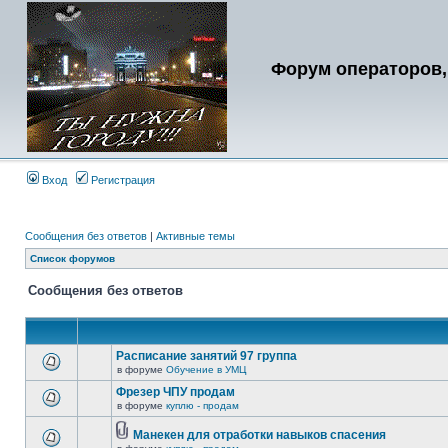
Форум операторов,
Вход
Регистрация
Сообщения без ответов
|
Активные темы
Список форумов
Сообщения без ответов
Расписание занятий 97 группа
в форуме
Обучение в УМЦ
Фрезер ЧПУ продам
в форуме
куплю - продам
Манекен для отработки навыков спасения