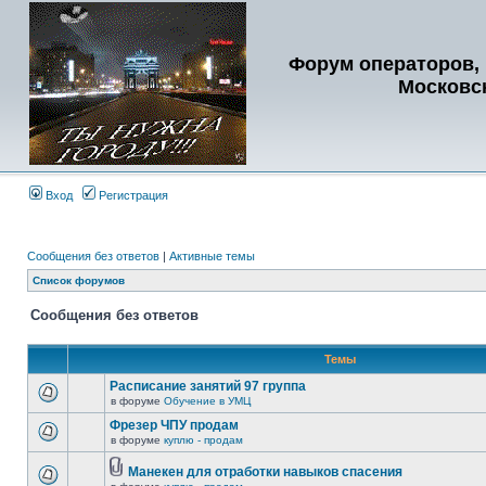
Форум операторов, 
Московс
Вход
Регистрация
Сообщения без ответов
|
Активные темы
Список форумов
Сообщения без ответов
Темы
Расписание занятий 97 группа
в форуме
Обучение в УМЦ
Фрезер ЧПУ продам
в форуме
куплю - продам
Манекен для отработки навыков спасения