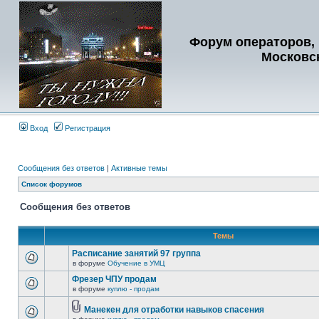
Форум операторов, 
Московс
Вход
Регистрация
Сообщения без ответов
|
Активные темы
Список форумов
Сообщения без ответов
Темы
Расписание занятий 97 группа
в форуме
Обучение в УМЦ
Фрезер ЧПУ продам
в форуме
куплю - продам
Манекен для отработки навыков спасения