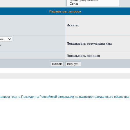
Параметры запроса
Искать:
Показывать результаты как:
ю
Показывать первые: