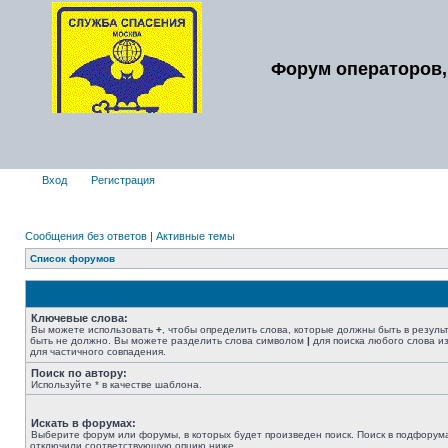
Форум операторов,
Вход
Регистрация
Сообщения без ответов
|
Активные темы
Список форумов
Ключевые слова:
Вы можете использовать
+
, чтобы определить слова, которые должны быть в резуль
быть не должно. Вы можете разделить слова символом
|
для поиска любого слова из
для частичного совпадения.
Поиск по автору:
Используйте * в качестве шаблона.
Искать в форумах:
Выберите форум или форумы, в которых будет произведен поиск. Поиск в подфорума
отключили соответствующую опцию ниже.