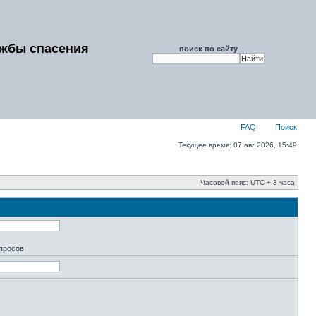
ужбы спасения
поиск по сайту
FAQ
Поиск
Текущее время: 07 авг 2026, 15:49
Часовой пояс: UTC + 3 часа
апросов