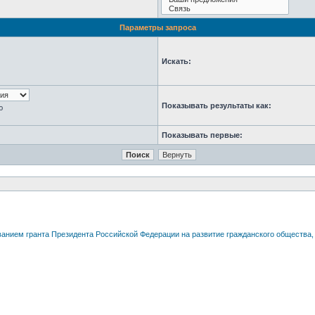
Параметры запроса
Искать:
Показывать результаты как:
ю
Показывать первые: