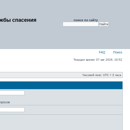
ужбы спасения
поиск по сайту
FAQ
Поиск
Текущее время: 07 авг 2026, 16:52
Часовой пояс: UTC + 3 часа
апросов