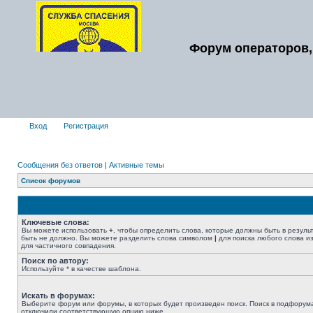
Форум операторов,
Вход
Регистрация
Сообщения без ответов
|
Активные темы
Список форумов
Ключевые слова:
Вы можете использовать
+
, чтобы определить слова, которые должны быть в резуль
быть не должно. Вы можете разделить слова символом
|
для поиска любого слова из
для частичного совпадения.
Поиск по автору:
Используйте * в качестве шаблона.
Искать в форумах:
Выберите форум или форумы, в которых будет произведен поиск. Поиск в подфорума
отключили соответствующую опцию ниже.