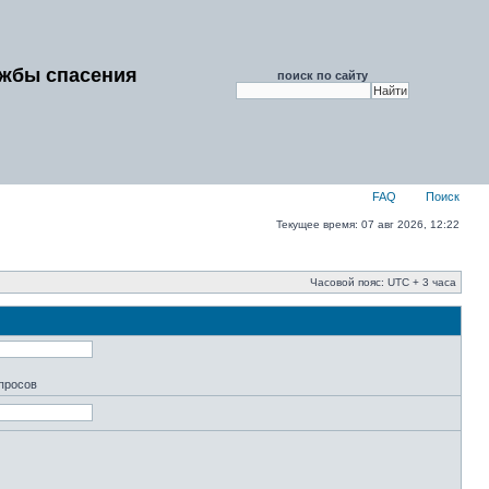
ужбы спасения
поиск по сайту
FAQ
Поиск
Текущее время: 07 авг 2026, 12:22
Часовой пояс: UTC + 3 часа
апросов