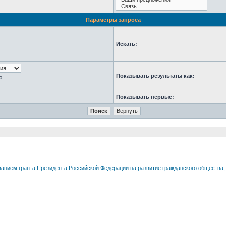
Параметры запроса
Искать:
Показывать результаты как:
ю
Показывать первые: