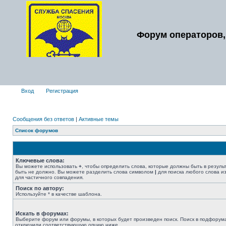
Форум операторов,
Вход
Регистрация
Сообщения без ответов
|
Активные темы
Список форумов
Ключевые слова:
Вы можете использовать
+
, чтобы определить слова, которые должны быть в резуль
быть не должно. Вы можете разделить слова символом
|
для поиска любого слова из
для частичного совпадения.
Поиск по автору:
Используйте * в качестве шаблона.
Искать в форумах:
Выберите форум или форумы, в которых будет произведен поиск. Поиск в подфорума
отключили соответствующую опцию ниже.