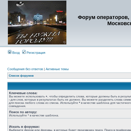
Форум операторов, 
Московс
Вход
Регистрация
Сообщения без ответов
|
Активные темы
Список форумов
Ключевые слова:
Вы можете использовать
+
, чтобы определить слова, которые должны быть в результ
-
для слов, которых в результатах быть не должно. Вы можете разделить слова сим
для поиска любого слова из списка. Используйте
*
в качестве шаблона для частичног
совпадения.
Поиск по автору:
Используйте * в качестве шаблона.
Искать в форумах:
Выберите форум или форумы, в которых будет произведен поиск. Поиск в подфорум