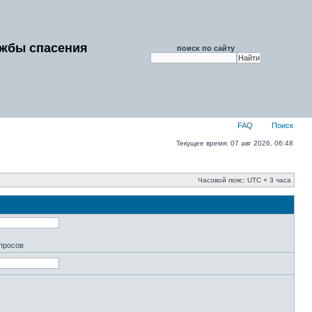
ужбы спасения
поиск по сайту
FAQ
Поиск
Текущее время: 07 авг 2026, 06:48
Часовой пояс: UTC + 3 часа
апросов