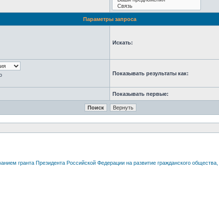
Параметры запроса
Искать:
Показывать результаты как:
ю
Показывать первые: