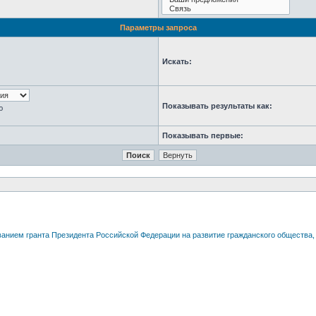
Параметры запроса
Искать:
Показывать результаты как:
ю
Показывать первые: