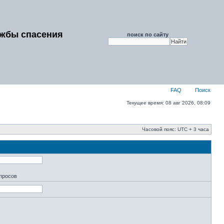
ужбы спасения
поиск по сайту
FAQ
Поиск
Текущее время: 08 авг 2026, 08:09
Часовой пояс: UTC + 3 часа
апросов