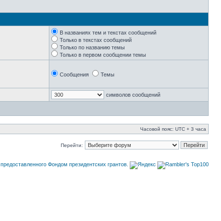
В названиях тем и текстах сообщений
Только в текстах сообщений
Только по названию темы
Только в первом сообщении темы
Сообщения
Темы
символов сообщений
Часовой пояс: UTC + 3 часа
Перейти: