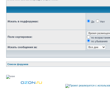
Искать в подфорумах:
Да
Нет
Поле сортировки:
по возрастани
по убыванию
Искать сообщения за:
Список форумов