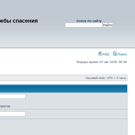
ужбы спасения
поиск по сайту
FAQ
Поиск
Текущее время: 07 авг 2026, 06:39
Часовой пояс: UTC + 3 часа
апросов