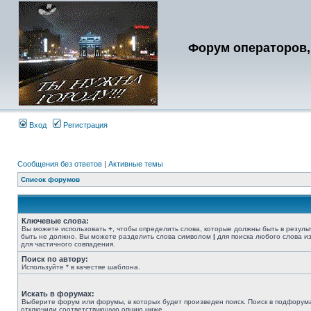
Форум операторов,
Вход
Регистрация
Сообщения без ответов
|
Активные темы
Список форумов
Ключевые слова:
Вы можете использовать
+
, чтобы определить слова, которые должны быть в резуль
быть не должно. Вы можете разделить слова символом
|
для поиска любого слова из
для частичного совпадения.
Поиск по автору:
Используйте * в качестве шаблона.
Искать в форумах:
Выберите форум или форумы, в которых будет произведен поиск. Поиск в подфорума
отключили соответствующую опцию ниже.