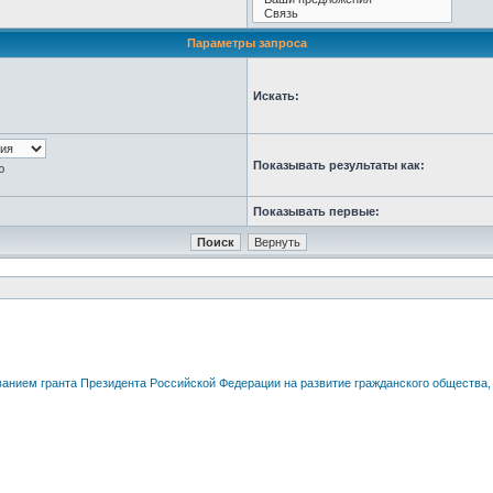
Параметры запроса
Искать:
Показывать результаты как:
ю
Показывать первые: