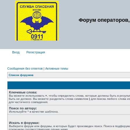
Форум операторов,
Вход
Регистрация
Сообщения без ответов
|
Активные темы
Список форумов
Ключевые слова:
Вы можете использовать
+
, чтобы определить слова, которые должны быть в резуль
быть не должно. Вы можете разделить слова символом
|
для поиска любого слова из
для частичного совпадения.
Поиск по автору:
Используйте * в качестве шаблона.
Искать в форумах:
Выберите форум или форумы, в которых будет произведен поиск. Поиск в подфорума
отключили соответствующую опцию ниже.