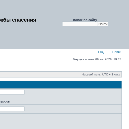
ужбы спасения
поиск по сайту
FAQ
Поиск
Текущее время: 06 авг 2026, 19:42
Часовой пояс: UTC + 3 часа
апросов