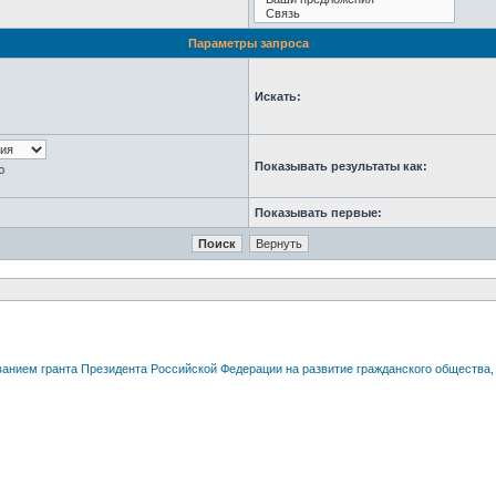
Параметры запроса
Искать:
Показывать результаты как:
ю
Показывать первые: