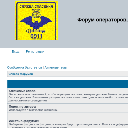
Форум операторов,
Вход
Регистрация
Сообщения без ответов
|
Активные темы
Список форумов
Ключевые слова:
Вы можете использовать
+
, чтобы определить слова, которые должны быть в резуль
быть не должно. Вы можете разделить слова символом
|
для поиска любого слова из
для частичного совпадения.
Поиск по автору:
Используйте * в качестве шаблона.
Искать в форумах:
Выберите форум или форумы, в которых будет произведен поиск. Поиск в подфорума
отключили соответствующую опцию ниже.