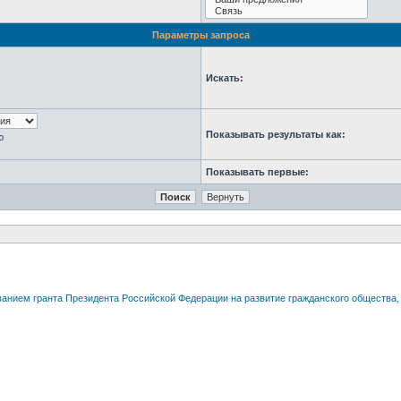
Параметры запроса
Искать:
Показывать результаты как:
ю
Показывать первые: