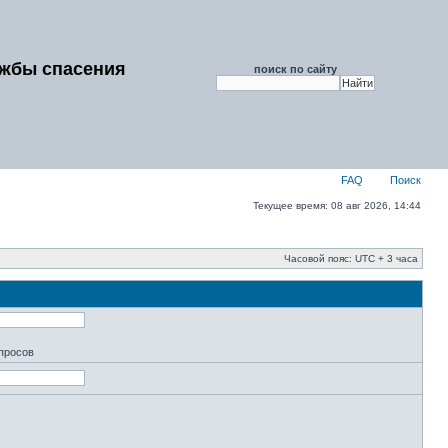
ужбы спасения
поиск по сайту
FAQ
Поиск
Текущее время: 08 авг 2026, 14:44
Часовой пояс: UTC + 3 часа
апросов