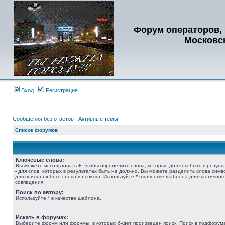
Форум операторов, 
Московс
Вход
Регистрация
Сообщения без ответов
|
Активные темы
Список форумов
Ключевые слова:
Вы можете использовать
+
, чтобы определить слова, которые должны быть в результ
-
для слов, которых в результатах быть не должно. Вы можете разделить слова сим
для поиска любого слова из списка. Используйте
*
в качестве шаблона для частичног
совпадения.
Поиск по автору:
Используйте * в качестве шаблона.
Искать в форумах:
Выберите форум или форумы, в которых будет произведен поиск. Поиск в подфорум